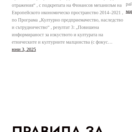
ра
отражения“ , с подкрепата на Финансов механизъм на
мар
Европейското икономическо пространство 2014–2021 ,
по Програма „Културно предприемачество, наследство
и сътрудничество“ , резултат 3: „Повишена
информираност за изкуството и културата на
етническите и културните малцинства (с фокус…
юни 3, 2025
ПРАВИЛА ЗА