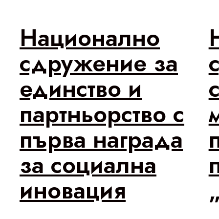
Национално
сдружение за
единство и
партньорство с
първа награда
за социална
иновация