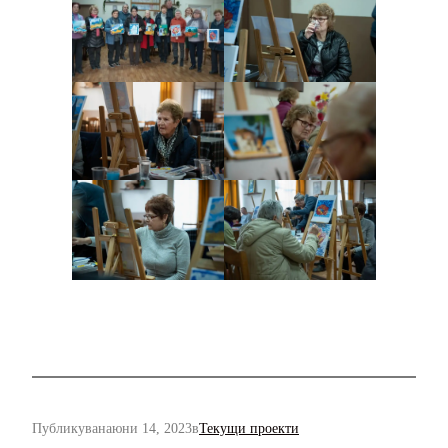
Публикувана
юни 14, 2023
в
Текущи проекти