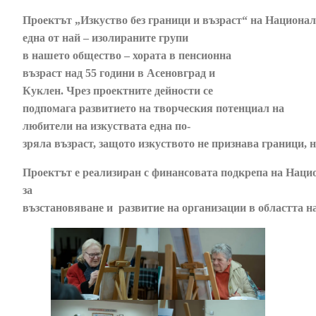
Проектът „Изкуство без граници и възраст“ на Национал
една от най – изолираните групи
в нашето общество – хората в пенсионна
възраст над 55 години в Асеновград и
Куклен. Чрез проектните дейности се
подпомага развитието на творческия потенциал на
любители на изкуствата една по-
зряла възраст, защото изкуството не признава граници, н
Проектът е реализиран с финансовата подкрепа на Наци
за
възстановяване и развитие на организации в областта н