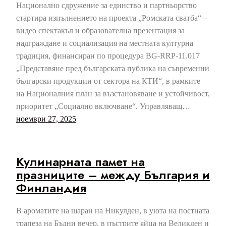
Национално сдружение за единство и партньорство
стартира изпълнението на проекта „Ромската сватба“ –
видео спектакъл и образователна презентация за
надграждане и социализация на местната културна
традиция, финансиран по процедура BG-RRP-11.017
„Представяне пред българската публика на съвременни
български продукции от сектора на КТИ“, в рамките
на Националния план за възстановяване и устойчивост,
приоритет „Социално включване“. Управляващ…
ноември 27, 2025
Кулинарната памет на
празниците – между България и
Финландия
В ароматите на шаран на Никулден, в уюта на постната
трапеза на Бъдни вечер, в пъстрите яйца на Великден и