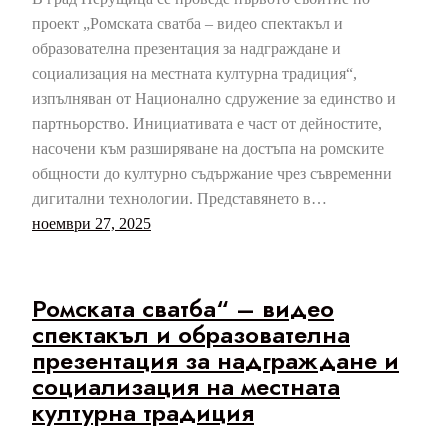
проект „Ромската сватба – видео спектакъл и
образователна презентация за надграждане и
социализация на местната културна традиция“,
изпълняван от Национално сдружение за единство и
партньорство. Инициативата е част от дейностите,
насочени към разширяване на достъпа на ромските
общности до културно съдържание чрез съвременни
дигитални технологии. Представянето в…
ноември 27, 2025
Ромската сватба“ – видео
спектакъл и образователна
презентация за надграждане и
социализация на местната
културна традиция