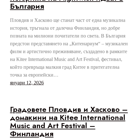
България
Пловдив и Хасково ще станат част от една музикална
история, тръгнала от далечна Финландия, но добре
позната на милиони почитатели по света. В България
предстои представянето на „Китенариум“ – музикален
филм и артистично преживяване, създадено в рамките
на Kitee International Music and Art Festival, фестивал,
който превръща малкия град Китее в притегателна
точка за европейски…
януари 12, 2026
Градовете Пловдив и Хасково –
домакини на Kitee International
Music and Art Festival –
Финландия