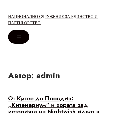
НАЦИОНАЛНО СДРУЖЕНИЕ ЗА ЕДИНСТВО И
ПАРТНЬОРСТВО
Автор:
admin
От Китее до Пловдив:
„Китенариум“ и хората зад
историята на Nightwish идват в