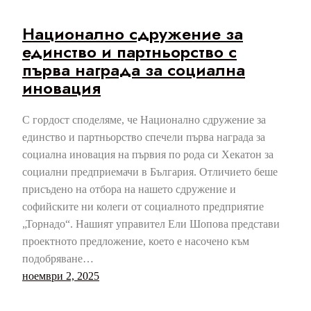
Национално сдружение за
единство и партньорство с
първа награда за социална
иновация
С гордост споделяме, че Национално сдружение за
единство и партньорство спечели първа награда за
социална иновация на първия по рода си Хекатон за
социални предприемачи в България. Отличието беше
присъдено на отбора на нашето сдружение и
софийските ни колеги от социалното предприятие
„Торнадо“. Нашият управител Ели Шопова представи
проектното предложение, което е насочено към
подобряване…
ноември 2, 2025